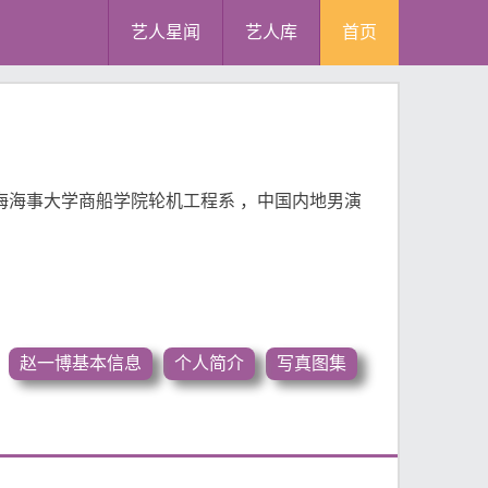
艺人星闻
艺人库
首页
海海事大学商船学院轮机工程系 ，中国内地男演
赵一博基本信息
个人简介
写真图集