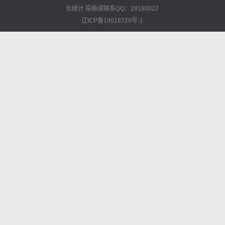
长统计
投稿请联系QQ：28180022
辽ICP备19018729号-1