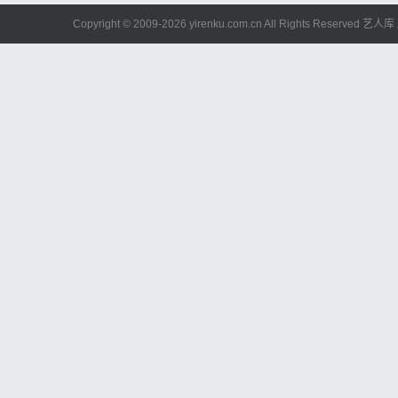
Copyright © 2009-
2026 yirenku.com.cn All Rights Reserved 