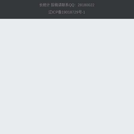
长统计
投稿请联系QQ：28180022
辽ICP备19018729号-1