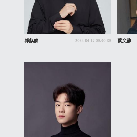
郭麒麟
蔡文静
2024-04-17 09:00:39