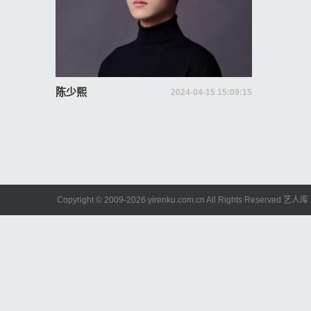
陈少熙
2024-04-15 15:09:15
Copyright © 2009-
2026 yirenku.com.cn All Rights Reserved 