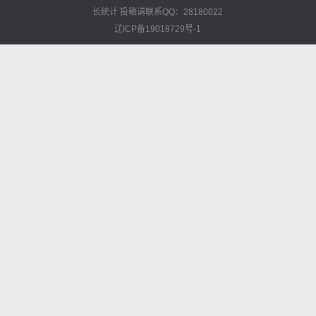
长统计
投稿请联系QQ：28180022
辽ICP备19018729号-1