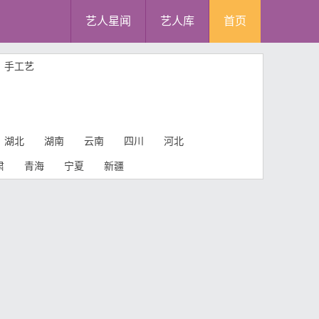
艺人星闻
艺人库
首页
手工艺
湖北
湖南
云南
四川
河北
肃
青海
宁夏
新疆