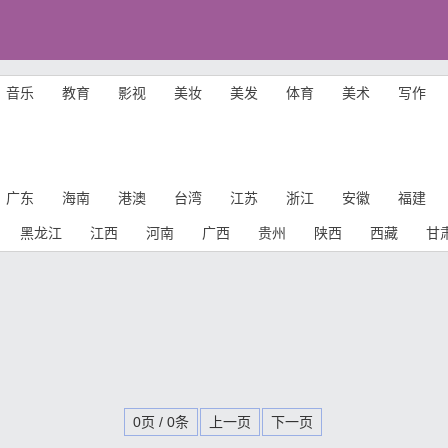
音乐
教育
影视
美妆
美发
体育
美术
写作
广东
海南
港澳
台湾
江苏
浙江
安徽
福建
黑龙江
江西
河南
广西
贵州
陕西
西藏
甘
0页 / 0条
上一页
下一页