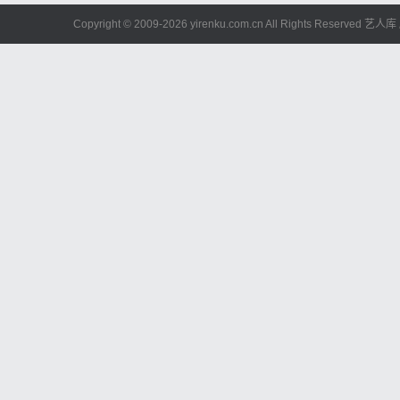
Copyright © 2009-
2026 yirenku.com.cn All Rights Reserved 