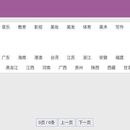
音乐
教育
影视
美妆
美发
体育
美术
写作
广东
海南
港澳
台湾
江苏
浙江
安徽
福建
黑龙江
江西
河南
广西
贵州
陕西
西藏
甘
0页 / 0条
上一页
下一页