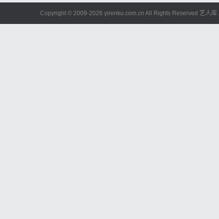
Copyright © 2009-
2026 yirenku.com.cn All Rights Reserved 