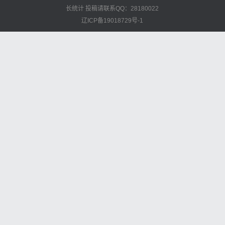
长统计
投稿请联系QQ：28180022
辽ICP备19018729号-1