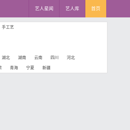
艺人星闻
艺人库
首页
手工艺
湖北
湖南
云南
四川
河北
肃
青海
宁夏
新疆