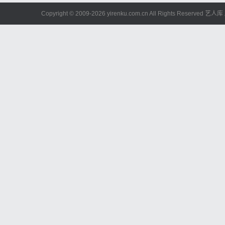
Copyright © 2009-
2026 yirenku.com.cn All Rights Reserved 