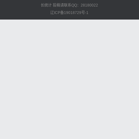
长统计
投稿请联系QQ：28180022
辽ICP备19018729号-1