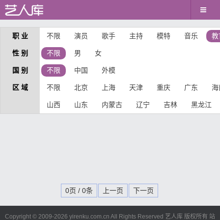
职 业
不限
演员
歌手
主持
模特
音乐
教
性 别
不限
男
女
国 别
不限
中国
外模
区 域
不限
北京
上海
天津
重庆
广东
海
山西
山东
内蒙古
辽宁
吉林
黑龙江
0页 / 0条
上一页
下一页
Copyright © 2009-
2026 yirenku.com.cn All Rights Reserved 艺人库 版权所有
站