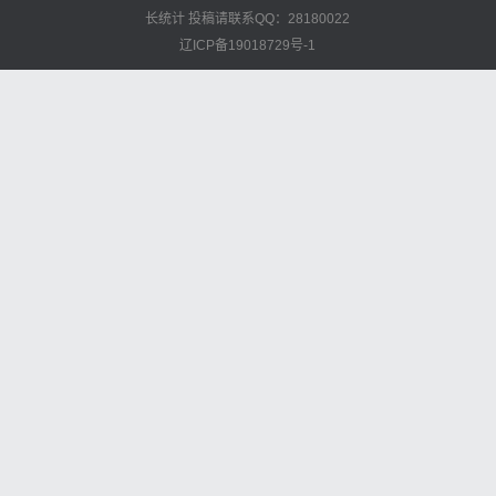
长统计
投稿请联系QQ：28180022
辽ICP备19018729号-1