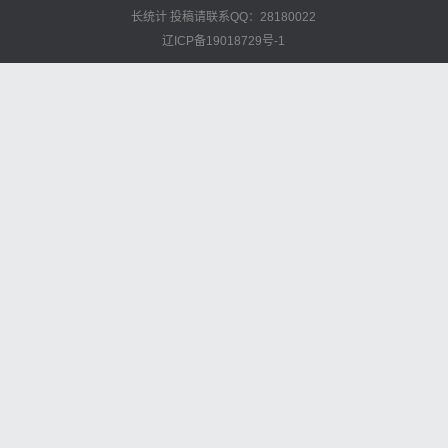
长统计
投稿请联系QQ：28180022
辽ICP备19018729号-1