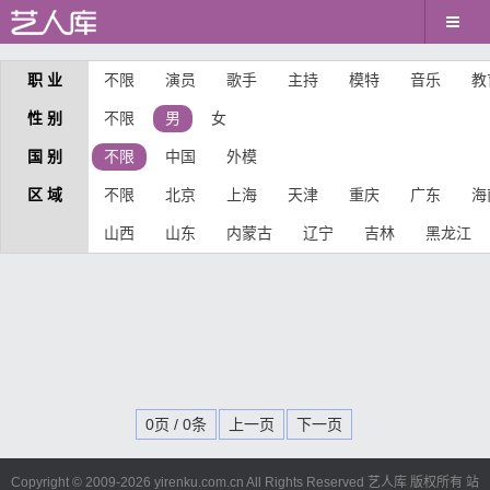
职 业
不限
演员
歌手
主持
模特
音乐
教
性 别
不限
男
女
国 别
不限
中国
外模
区 域
不限
北京
上海
天津
重庆
广东
海
山西
山东
内蒙古
辽宁
吉林
黑龙江
0页 / 0条
上一页
下一页
Copyright © 2009-
2026 yirenku.com.cn All Rights Reserved 艺人库 版权所有
站