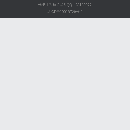
长统计
投稿请联系QQ：28180022
辽ICP备19018729号-1