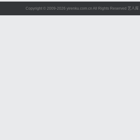
Copyright © 2009-
2026 yirenku.com.cn All Rights Reserved 