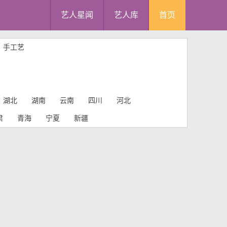
艺人星闻
艺人库
首页
手工艺
湖北
湖南
云南
四川
河北
肃
青海
宁夏
新疆