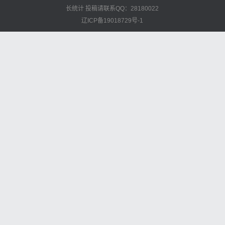
长统计
投稿请联系QQ：28180022
辽ICP备19018729号-1