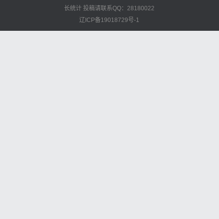
长统计
投稿请联系QQ：28180022
辽ICP备19018729号-1