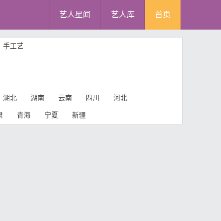
艺人星闻
艺人库
首页
手工艺
湖北
湖南
云南
四川
河北
肃
青海
宁夏
新疆