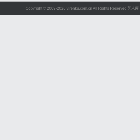
Copyright © 2009-
2026 yirenku.com.cn All Rights Reserved 