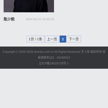
陈少熙
2024-04-15 15:09:15
1页 / 1条
上一页
1
下一页
Copyright © 2009-
2026 yirenku.com.cn All Rights Reserved 艺人库 版权所有
投
稿请联系QQ：28180022
辽ICP备19018729号-1