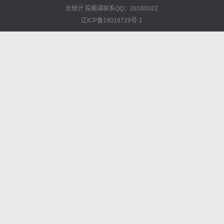
长统计
投稿请联系QQ：28180022
辽ICP备19018729号-1