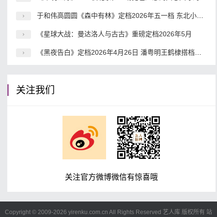
于和伟高圆圆《森中有林》定档2026年五一档 东北小人物命运史诗震撼来袭
《星球大战：曼达洛人与古古》重磅定档2026年5月
《黑夜告白》定档2026年4月26日 潘粤明王鹤棣搭档破解18年电梯悬案
关注我们
关注官方微博微信有惊喜哦
Copyright © 2009-
2026 yirenku.com.cn All Rights Reserved 艺人库 版权所有
站