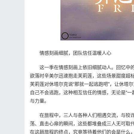
情感刻画细腻，团队信任温暖人心
这一季在情感刻画上依旧细腻动人。回忆中的
欲落时辛美尔迅速抱走芙莉莲，这些场景甜度超标
芙莉莲对休塔尔克说“那就一起逃跑吧”，让休塔
自己不会逃跑，这种相互信任的情感，无论是“一
与力量。
在旅程中，三人与各种人们相遇交流，与狡诈
荡、直击心扉的瞬间，这些都堆叠成三人无可取
在这趟旅程的终点，究竟等待着他们的会是什么