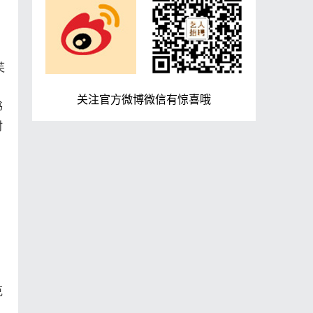
芙
关注官方微博微信有惊喜哦
书
时
克