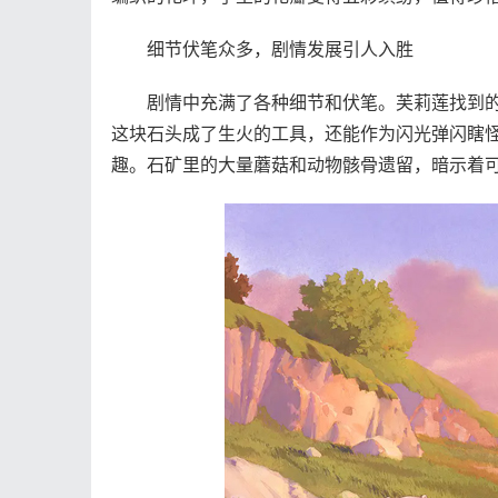
细节伏笔众多，剧情发展引人入胜
剧情中充满了各种细节和伏笔。芙莉莲找到的
这块石头成了生火的工具，还能作为闪光弹闪瞎
趣。石矿里的大量蘑菇和动物骸骨遗留，暗示着