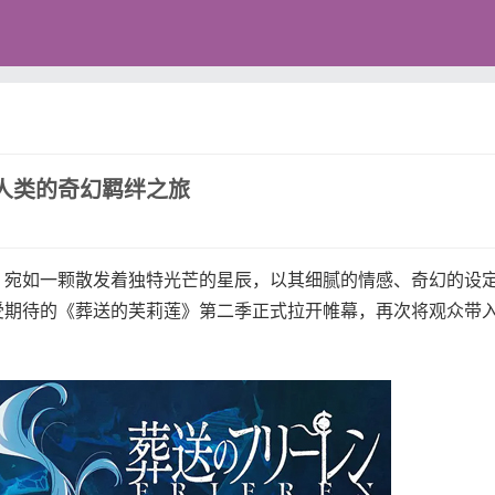
人类的奇幻羁绊之旅
宛如一颗散发着独特光芒的星辰，以其细腻的情感、奇幻的设
受期待的《葬送的芙莉莲》第二季正式拉开帷幕，再次将观众带