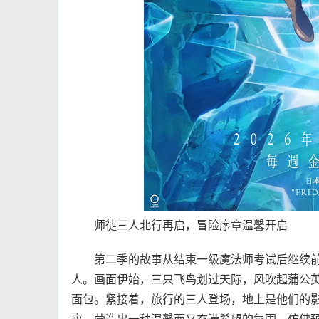
师徒三人北行再启，冒险序章温馨开启
第二季的故事从结束一级魔法师考试后继续前
人。画面伊始，三只飞鸟划过天际，风吹起蒲公
面包。紧接着，旅行的三人登场，地上是他们的