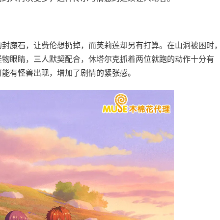
封魔石，让费伦想扔掉，而芙莉莲却另有打算。在山洞被困时
怪物眼睛，三人默契配合，休塔尔克抓着两位就跑的动作十分有
可能有怪兽出现，增加了剧情的紧张感。