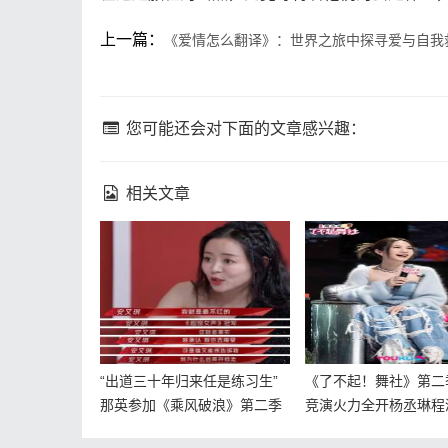
上一篇：
《爱情怎么翻译》：世界之旅中探寻爱与自我
您可能还会对下面的文章感兴趣：
相关文章
“出道三十年归来任是练习生”
《了不起！舞社》第二
那英参加《乘风破浪》第二季
竞演火力全开杨丞琳程
匹配局