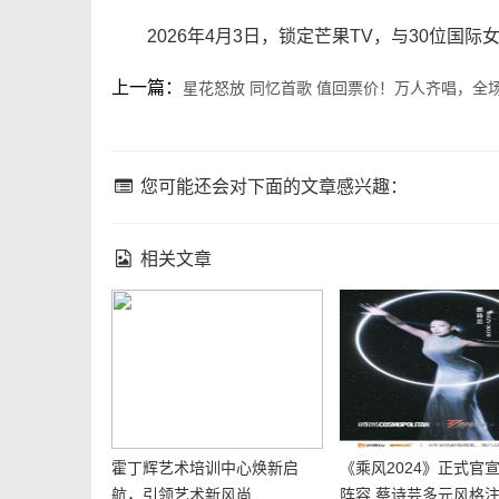
2026年4月3日，锁定芒果TV，与30位国际
上一篇：
星花怒放 同忆首歌 值回票价！万人齐唱，全
您可能还会对下面的文章感兴趣：
相关文章
霍丁辉艺术培训中心焕新启
《乘风2024》正式官
航，引领艺术新风尚
阵容 蔡诗芸多元风格