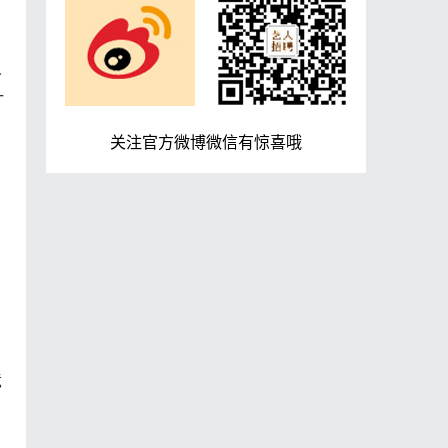
人
一
，
关注官方微博微信有惊喜哦
竞