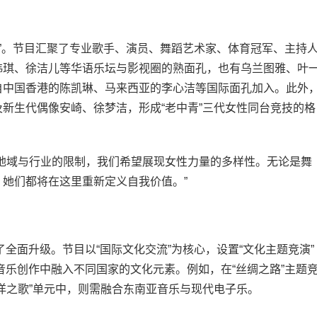
”。节目汇聚了专业歌手、演员、舞蹈艺术家、体育冠军、主持
玮琪、徐洁儿等华语乐坛与影视圈的熟面孔，也有乌兰图雅、叶
自中国香港的陈凯琳、马来西亚的李心洁等国际面孔加入。此外
新生代偶像安崎、徐梦洁，形成“老中青”三代女性同台竞技的格
域与行业的限制，我们希望展现女性力量的多样性。无论是舞
她们都将在这里重新定义自我价值。”
全面升级。节目以“国际文化交流”为核心，设置“文化主题竞演”
在音乐创作中融入不同国家的文化元素。例如，在“丝绸之路”主题
洋之歌”单元中，则需融合东南亚音乐与现代电子乐。