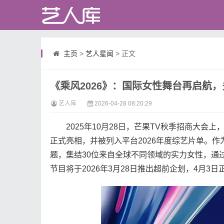
主页
>
艺人星闻
> 正文
《乘风2026》：国际女性舞台再启航
艺人库
2026-04-28 08:20:29
2025年10月28日，芒果TV秋季招商大会上
正式亮相，并被列入平台2026年度综艺片单。作
题，集结30位来自全球不同领域的实力女性，通
节目将于2026年3月28日推出超前企划，4月