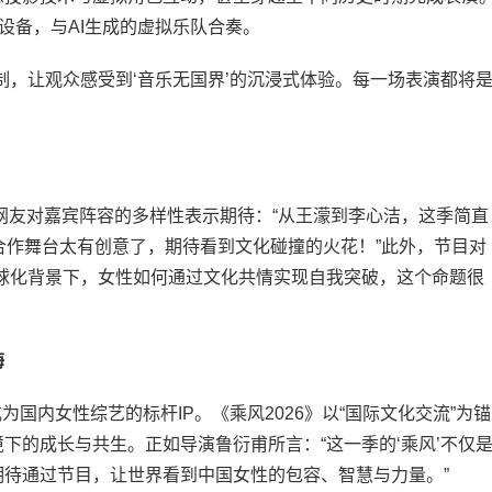
设备，与AI生成的虚拟乐队合奏。
，让观众感受到‘音乐无国界’的沉浸式体验。每一场表演都将
网友对嘉宾阵容的多样性表示期待：“从王濛到李心洁，这季简直
国合作舞台太有创意了，期待看到文化碰撞的火花！”此外，节目对
球化背景下，女性如何通过文化共情实现自我突破，这个命题很
海
国内女性综艺的标杆IP。《乘风2026》以“国际文化交流”为锚
下的成长与共生。正如导演鲁衍甫所言：“这一季的‘乘风’不仅
待通过节目，让世界看到中国女性的包容、智慧与力量。”