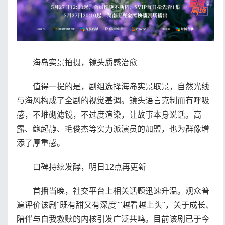
海岛实景拍摄，镜头质感治愈
值得一提的是，剧组选择海岛实景取景，自然光线
与海风构成了全剧的视觉基调。镜头语言克制而有呼吸
感，不堆砌滤镜，不过度渲染，让故事本身说话。高
露、鲍起静、毛俊杰等实力派演员的加盟，也为群像增
添了厚重感。
口碑持续发酵，明日12点再更新
首播当晚，社交平台上相关话题迅速升温。观众普
遍评价该剧"既有甜又有深度""越看越上头"，关于成长、
陪伴与自我救赎的内核引发广泛共鸣。目前该剧已于今