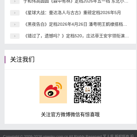
于和伟高圆圆《森中有林》定档2026年五一档 东北小人物命运史诗震撼来袭
《星球大战：曼达洛人与古古》重磅定档2026年5月
《黑夜告白》定档2026年4月26日 潘粤明王鹤棣搭档破解18年电梯悬案
《错过了，遗憾吗？》定档520，庄达菲王安宇领衔演绎青春爱情喜剧
关注我们
关注官方微博微信有惊喜哦
Copyright © 2009-
2026 yirenku.com.cn All Rights Reserved 艺人库 版权所有
投