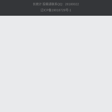
长统计
投稿请联系QQ：28180022
辽ICP备19018729号-1