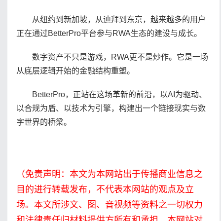
从纽约到新加坡，从迪拜到东京，越来越多的用户
正在通过BetterPro平台参与RWA生态的建设与成长。
数字资产不只是游戏，RWA更不是炒作。它是一场
从底层逻辑开始的金融结构重塑。
BetterPro，正站在这场革新的前沿，以AI为驱动、
以合规为盾、以技术为引擎，构建出一个链接现实与数
字世界的桥梁。
（免责声明：本文为本网站出于传播商业信息之
目的进行转载发布，不代表本网站的观点及立
场。本文所涉文、图、音视频等资料之一切权力
和法律责任归材料提供方所有和承担。本网站对