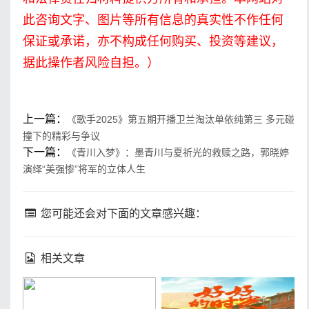
此咨询文字、图片等所有信息的真实性不作任何
保证或承诺，亦不构成任何购买、投资等建议，
据此操作者风险自担。）
上一篇：
《歌手2025》第五期开播卫兰淘汰单依纯第三 多元碰
撞下的精彩与争议
下一篇：
《青川入梦》：墨青川与夏祈光的救赎之路，郭晓婷
演绎“美强惨”将军的立体人生
您可能还会对下面的文章感兴趣：
相关文章