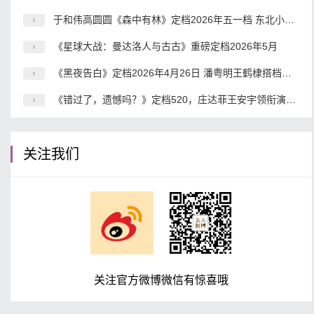
于和伟高圆圆《森中有林》定档2026年五一档 东北小人物命运史诗震撼来袭
《星球大战：曼达洛人与古古》重磅定档2026年5月
《黑夜告白》定档2026年4月26日 潘粤明王鹤棣搭档破解18年电梯悬案
《错过了，遗憾吗？》定档520，庄达菲王安宇领衔演绎青春爱情喜剧
关注我们
关注官方微博微信有惊喜哦