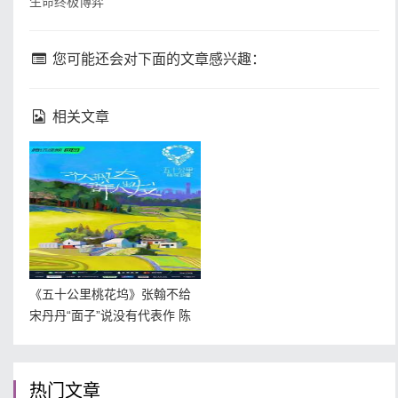
生命终极博弈
您可能还会对下面的文章感兴趣：
相关文章
《五十公里桃花坞》张翰不给
宋丹丹“面子”说没有代表作 陈
陈陈行为艺术遭众人吐
热门文章