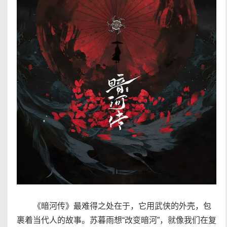
《暗河传》最难得之处在于，它用武侠的外壳，包
裹着当代人的故事。苏暮雨想“改变暗河”，就像我们在复