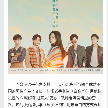
而命运似乎有意安排——吴小北先后与四个截然不
同的男性产生了交集。情场老手老崔（白客 饰）用他标
志性的冷幽默和"过来人"姿态，教她看清爱情里的套
路；热情小奶狗小李（敖子逸 饰）用最直白的方式表达