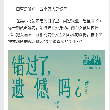
闺蜜是解药，四个男人是镜子
在吴小北最灰暗的日子里，闺蜜米亚（赵佳丽 饰）
像一剂救命解药，始终陪在她身边。两个女孩深夜撸
串、抱头痛哭、互相骂前任又互相心疼的戏份，被不少
提前观影的观众称为"今年最真实的闺蜜戏"。