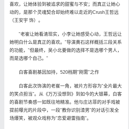
喜欢，让她体验到被追求的甜蜜与不安；而真正让她心
动的，是那个灵魂契合却始终难以走近的Crush王哲远
（王安宇 饰）。
"老崔让她看清现实，小李让她感受心动，王哲远让
她明白什么是真正的喜欢。"导演黄石这样概括三段关系
的功能，"但最终，吴小北要做的选择不是选哪个男人，
而是选哪个自己。"
白客喜剧基因加持，520档期"刚需"之作
白客此次饰演的老崔一角，被片方形容为"全片最大
的笑点担当"。从《万万没想到》到如今的大银幕，白客
的喜剧节奏感一如既往地精准。他与庄达菲的对手戏被
提前曝光的片段中，一段"教你识别渣男"的对话引发全
场爆笑，被观众戏称为"恋爱避雷指南"。