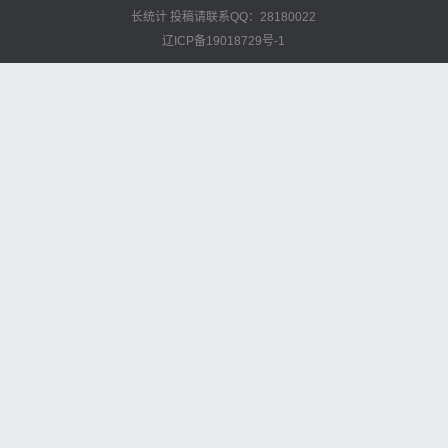
长统计
投稿请联系QQ：28180022
辽ICP备19018729号-1