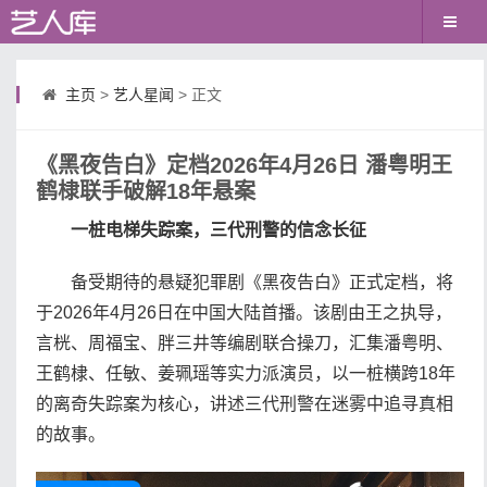
主页
>
艺人星闻
> 正文
《黑夜告白》定档2026年4月26日 潘粤明王
鹤棣联手破解18年悬案
一桩电梯失踪案，三代刑警的信念长征
备受期待的悬疑犯罪剧《黑夜告白》正式定档，将
于2026年4月26日在中国大陆首播。该剧由王之执导，
言桄、周福宝、胖三井等编剧联合操刀，汇集潘粤明、
王鹤棣、任敏、姜珮瑶等实力派演员，以一桩横跨18年
的离奇失踪案为核心，讲述三代刑警在迷雾中追寻真相
的故事。