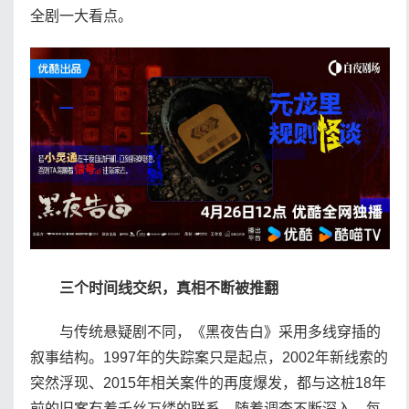
全剧一大看点。
三个时间线交织，真相不断被推翻
与传统悬疑剧不同，《黑夜告白》采用多线穿插的
叙事结构。1997年的失踪案只是起点，2002年新线索的
突然浮现、2015年相关案件的再度爆发，都与这桩18年
前的旧案有着千丝万缕的联系。随着调查不断深入，每