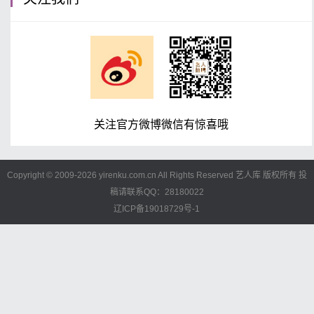
关注官方微博微信有惊喜哦
Copyright © 2009-
2026 yirenku.com.cn All Rights Reserved 艺人库 版权所有
投
稿请联系QQ：28180022
辽ICP备19018729号-1