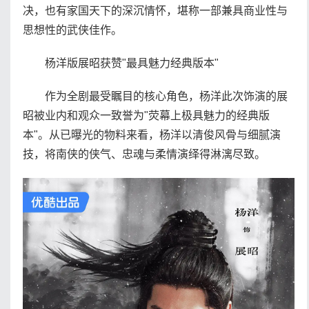
决，也有家国天下的深沉情怀，堪称一部兼具商业性与
思想性的武侠佳作。
杨洋版展昭获赞"最具魅力经典版本"
作为全剧最受瞩目的核心角色，杨洋此次饰演的展
昭被业内和观众一致誉为"荧幕上极具魅力的经典版
本"。从已曝光的物料来看，杨洋以清俊风骨与细腻演
技，将南侠的侠气、忠魂与柔情演绎得淋漓尽致。