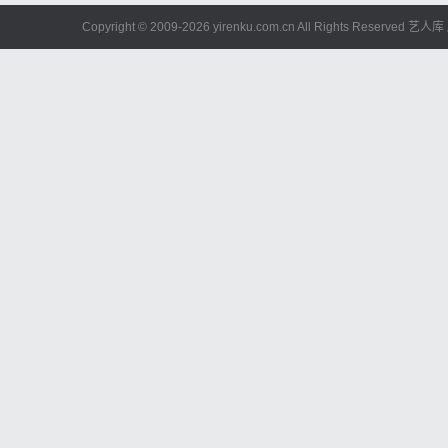
Copyright © 2009-
2026 yirenku.com.cn All Rights Reserved 