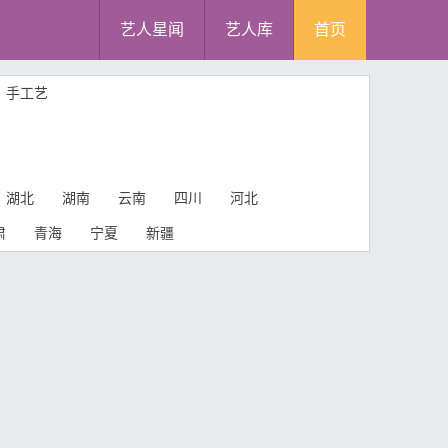
艺人星闻
艺人库
首页
手工艺
湖北
湖南
云南
四川
河北
肃
青海
宁夏
新疆