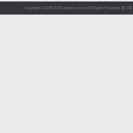
Copyright © 2009-
2026 yirenku.com.cn All Rights Reserved 