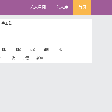
艺人星闻
艺人库
首页
手工艺
湖北
湖南
云南
四川
河北
肃
青海
宁夏
新疆