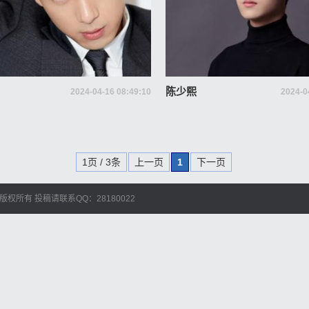
陈少熙
2024-04-16 08:49:10
2024-0
1页 / 3条
上一页
1
下一页
艺人库 版权所有
投稿请联系QQ：28180022