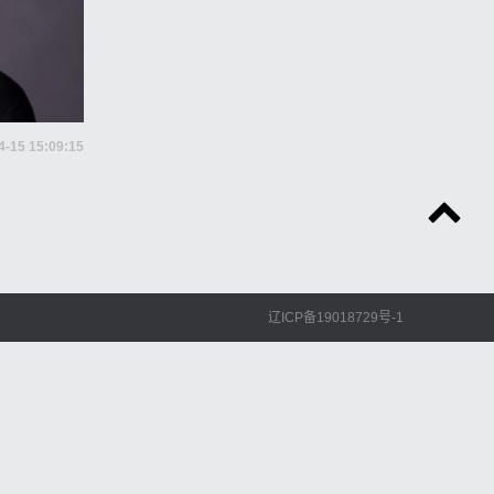
4-15 15:09:15
辽ICP备19018729号-1