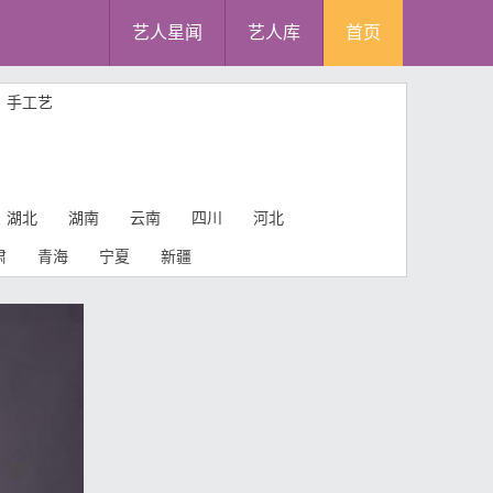
艺人星闻
艺人库
首页
手工艺
湖北
湖南
云南
四川
河北
肃
青海
宁夏
新疆